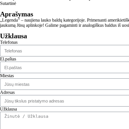
Sutartinė
Aprašymas
„Legenda” – naujiena lauko baldų kategorijoje. Primenanti amerikietiškus
jaukumą Jūsų aplinkoje! Galime pagaminti ir analogiškus baldus iš uosio
Užklausa
Telefonas
El.paštas
Miestas
Adresas
Užklausa