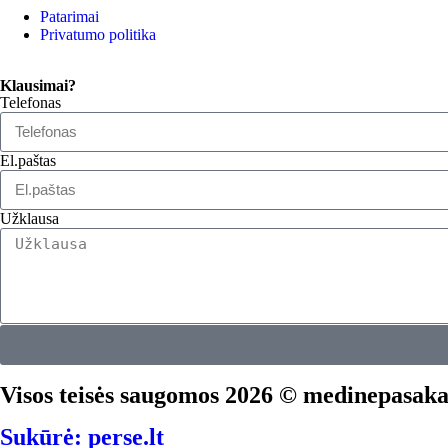
Patarimai
Privatumo politika
Klausimai?
Telefonas
El.paštas
Užklausa
Visos teisės saugomos 2026 © medinepasaka
Sukūrė: perse.lt