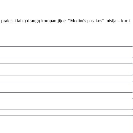
i praleisti laiką draugų kompanijijoe. “Medinės pasakos” misija – kurti