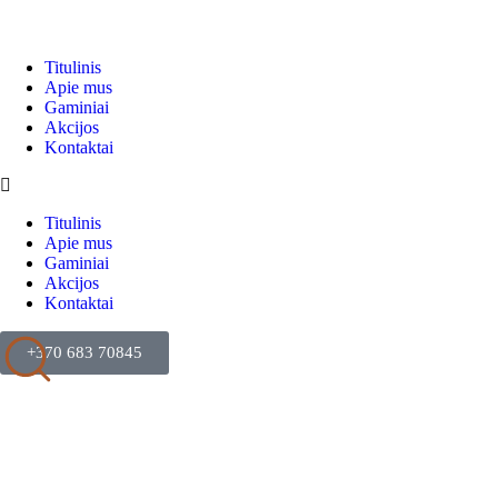
Titulinis
Apie mus
Gaminiai
Akcijos
Kontaktai
Titulinis
Apie mus
Gaminiai
Akcijos
Kontaktai
+370 683 70845