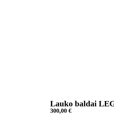
Lauko baldai L
300,00
€