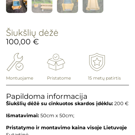
Šiukšlių dėžė
100,00
€
Montuojame
Pristatome
15 metų patirtis
Papildoma informacija
Šiukšlių dėžė su cinkuotos skardos įdėklu:
200 €
Išmatavimai:
50cm x 50cm;
Pristatymo ir montavimo kaina visoje Lietuvoje
Sutartinė