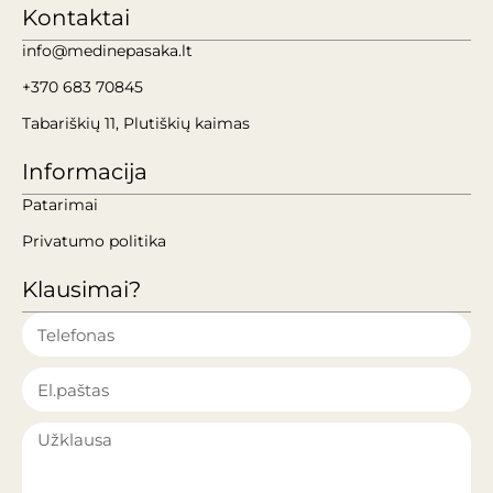
Kontaktai
info@medinepasaka.lt
+370 683 70845
Tabariškių 11, Plutiškių kaimas
Informacija
Patarimai
Privatumo politika
Klausimai?