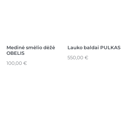
Medinė smėlio dėžė
Lauko baldai PULKAS
OBELIS
550,00
€
100,00
€