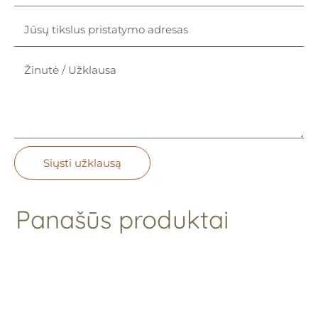
Siųsti užklausą
Panašūs produktai