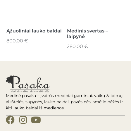
Ąžuoliniai lauko baldai
Medinis svertas –
laipynė
800,00
€
280,00
€
Medinė pasaka – įvairūs mediniai gaminiai: vaikų žaidimų
aikštelės, supynės, lauko baldai, pavėsinės, smėlio dėžės ir
kiti lauko baldai iš medienos.