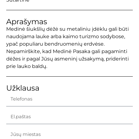
Aprašymas
Medinė šiukšlių dėžė su metaliniu įdėklu gali būti
naudojama lauke arba kaimo turizmo sodybose,
ypač populiaru bendruomenių erdvėse.
Nepamirškite, kad Medinė Pasaka gali pagaminti
dėžes ir pagal Jūsų asmeninį užsakymą, priderinti
prie lauko baldų.
Užklausa