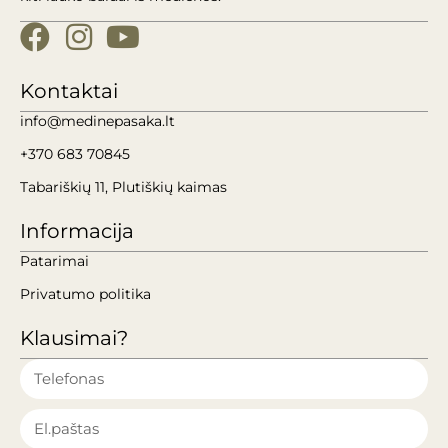
Kontaktai
info@medinepasaka.lt
+370 683 70845
Tabariškių 11, Plutiškių kaimas
Informacija
Patarimai
Privatumo politika
Klausimai?