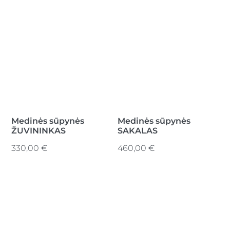
Medinės sūpynės
Medinės sūpynės
ŽUVININKAS
SAKALAS
330,00
€
460,00
€