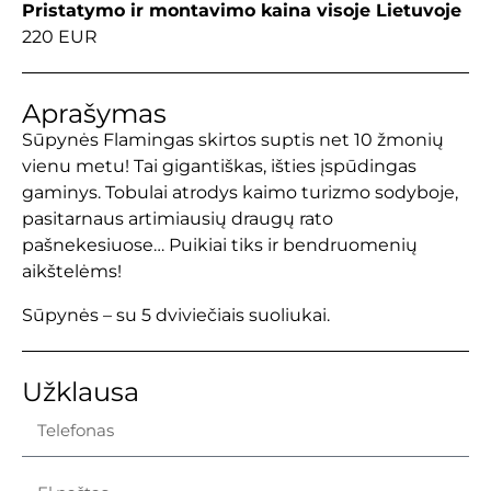
Pristatymo ir montavimo kaina visoje Lietuvoje
220 EUR
Aprašymas
Sūpynės Flamingas skirtos suptis net 10 žmonių
vienu metu! Tai gigantiškas, išties įspūdingas
gaminys. Tobulai atrodys kaimo turizmo sodyboje,
pasitarnaus artimiausių draugų rato
pašnekesiuose… Puikiai tiks ir bendruomenių
aikštelėms!
Sūpynės – su 5 dviviečiais suoliukai.
Užklausa