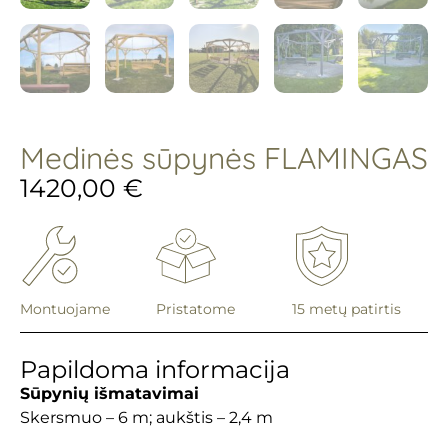
Medinės sūpynės FLAMINGAS
1420,00
€
Montuojame
Pristatome
15 metų patirtis
Papildoma informacija
Sūpynių išmatavimai
Skersmuo – 6 m; aukštis – 2,4 m