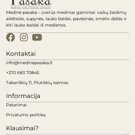
Medinė pasaka – įvairūs mediniai gaminiai: vaikų žaidimų
aikštelės, supynės, lauko baldai, pavėsinės, smėlio dėžės ir
kiti lauko baldai iš medienos.
Kontaktai
info@medinepasaka.lt
+370 683 70845
Tabariškių 11, Plutiškių kaimas
Informacija
Patarimai
Privatumo politika
Klausimai?