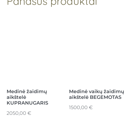
Panašūs produktai
Medinė žaidimų
Medinė vaikų žaidimų
aikštelė
aikštelė BEGEMOTAS
KUPRANUGARIS
1500,00
€
2050,00
€