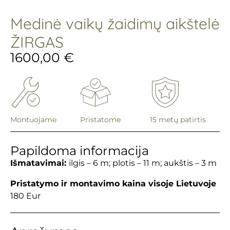
Medinė vaikų žaidimų aikštelė
ŽIRGAS
1600,00
€
Montuojame
Pristatome
15 metų patirtis
Papildoma informacija
Išmatavimai:
ilgis – 6 m; plotis – 11 m; aukštis – 3 m
Pristatymo ir montavimo kaina visoje Lietuvoje
180 Eur