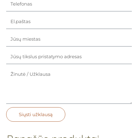
Siųsti užklausą